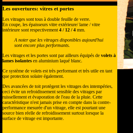
Les ouvertures: vitres et portes
Les vitrages sont tous à double feuille de verre.
En coupe, les épaisseurs vitre extérieure/ lame / vitre
intérieure sont respectivement
4 / 12 / 4
mm.
A noter que les vitrages disponibles aujourd'hui
sont encore plus performants.
Les vitrages et les portes sont par ailleurs équipés de
volets à
lames isolantes
en aluminium laqué blanc.
Ce système de volets est très performant et très utile en tant
que protection solaire également.
Des avancées de toit protègent les vitrages des intempéries,
ceci évite un refroidissement sensible des vitrages par
ruissellement et évaporation de l'eau de la pluie. Cette
caractéristique n'est jamais prise en compte dans la contre-
performance mesurée d'un vitrage, elle est pourtant une
source bien réelle de refroidissement surtout lorsque la
surface de vitrage est importante.